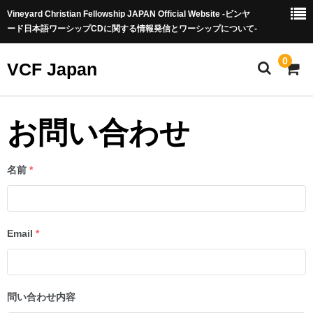
Vineyard Christian Fellowship JAPAN Official Website -ビンヤ
ード日本語ワーシップCDに関する情報発信とワーシップについて-
0
VCF Japan
HOME
お問い合わせ
VCF Japanとは
名前
*
音楽 CD(Music CD)
音楽配信
Email
楽譜(Score)
*
カート
お問い合わせ
問い合わせ内容