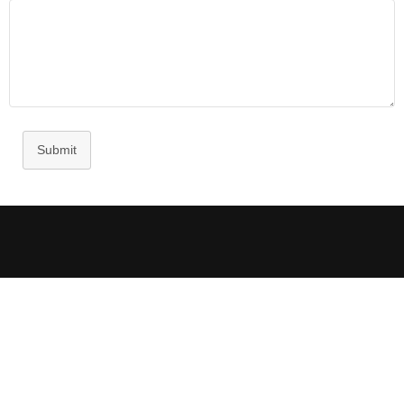
可児福音教会
Submit